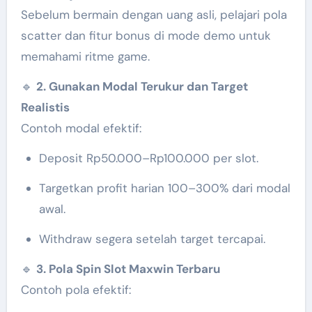
Sebelum bermain dengan uang asli, pelajari pola
scatter dan fitur bonus di mode demo untuk
memahami ritme game.
🔹
2. Gunakan Modal Terukur dan Target
Realistis
Contoh modal efektif:
Deposit Rp50.000–Rp100.000 per slot.
Targetkan profit harian 100–300% dari modal
awal.
Withdraw segera setelah target tercapai.
🔹
3. Pola Spin Slot Maxwin Terbaru
Contoh pola efektif: