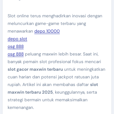
Slot online terus menghadirkan inovasi dengan
meluncurkan game-game terbaru yang
menawarkan
depo 10000
depo slot
osg 888
osg 888
peluang maxwin lebih besar. Saat ini,
banyak pemain slot profesional fokus mencari
slot gacor maxwin terbaru
untuk meningkatkan
cuan harian dan potensi jackpot ratusan juta
rupiah. Artikel ini akan membahas daftar
slot
maxwin terbaru 2025
, keunggulannya, serta
strategi bermain untuk memaksimalkan
kemenangan.