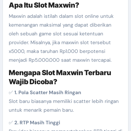
Apa Itu Slot Maxwin?
Maxwin adalah istilah dalam slot online untuk
kemenangan maksimal yang dapat diberikan
oleh sebuah game slot sesuai ketentuan
provider. Misalnya, jika maxwin slot tersebut
x5000, maka taruhan Rp1.000 berpotensi
menjadi Rp5.000.000 saat maxwin tercapai.
Mengapa Slot Maxwin Terbaru
Wajib Dicoba?
✅
1. Pola Scatter Masih Ringan
Slot baru biasanya memiliki scatter lebih ringan
untuk menarik pemain baru.
✅
2. RTP Masih Tinggi