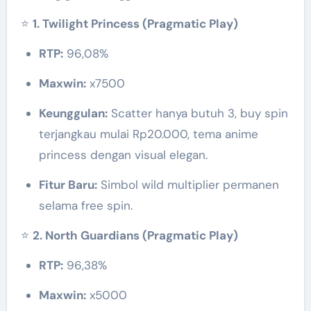
⭐
1. Twilight Princess (Pragmatic Play)
RTP:
96,08%
Maxwin:
x7500
Keunggulan:
Scatter hanya butuh 3, buy spin
terjangkau mulai Rp20.000, tema anime
princess dengan visual elegan.
Fitur Baru:
Simbol wild multiplier permanen
selama free spin.
⭐
2. North Guardians (Pragmatic Play)
RTP:
96,38%
Maxwin:
x5000