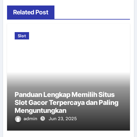
Related Post
Slot
Panduan Lengkap Memilih Situs
Slot Gacor Terpercaya dan Paling
Menguntungkan
admin
Jun 23, 2025