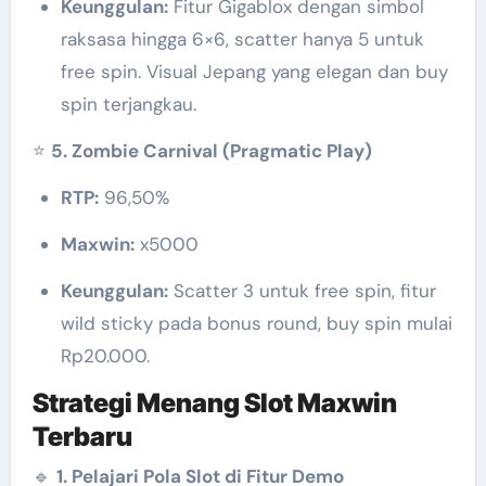
Keunggulan:
Fitur Gigablox dengan simbol
raksasa hingga 6×6, scatter hanya 5 untuk
free spin. Visual Jepang yang elegan dan buy
spin terjangkau.
⭐
5. Zombie Carnival (Pragmatic Play)
RTP:
96,50%
Maxwin:
x5000
Keunggulan:
Scatter 3 untuk free spin, fitur
wild sticky pada bonus round, buy spin mulai
Rp20.000.
Strategi Menang Slot Maxwin
Terbaru
🔹
1. Pelajari Pola Slot di Fitur Demo