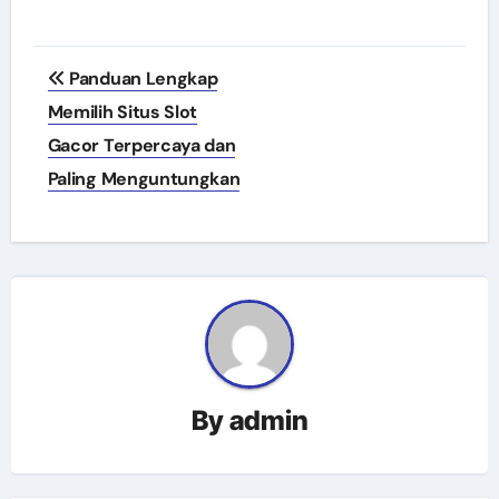
Post
Panduan Lengkap
navigation
Memilih Situs Slot
Gacor Terpercaya dan
Paling Menguntungkan
By
admin