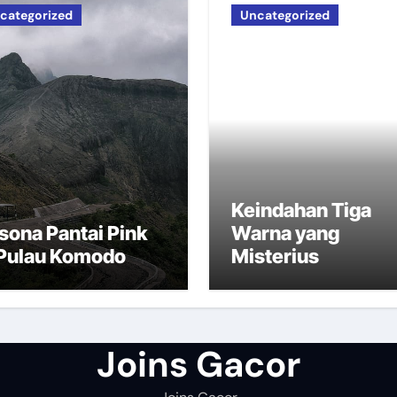
categorized
Uncategorized
Keindahan Tiga
sona Pantai Pink
Warna yang
 Pulau Komodo
Misterius
Joins Gacor